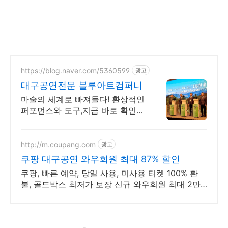
https://blog.naver.com/5360599
광고
대구공연전문 블루아트컴퍼니
마술의 세계로 빠져들다! 환상적인
퍼포먼스와 도구,지금 바로 확인하
세요
http://m.coupang.com
광고
쿠팡 대구공연 와우회원 최대 87% 할인
쿠팡, 빠른 예약, 당일 사용, 미사용 티켓 100% 환
불, 골드박스 최저가 보장 신규 와우회원 최대 2만3
천원 쿠폰팩+5% 추가적립 혜택! 여행도 이제 쿠팡
에서!