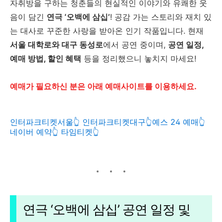
자취방을 구하는 청춘들의 현실적인 이야기와 유쾌한 웃
음이 담긴
연극 ‘오백에 삼십’
! 공감 가는 스토리와 재치 있
는 대사로 꾸준한 사랑을 받아온 인기 작품입니다. 현재
서울 대학로와 대구 동성로
에서 공연 중이며,
공연 일정,
예매 방법, 할인 혜택
등을 정리했으니 놓치지 마세요!
예매가 필요하신 분은 아래 예매사이트를 이용하세요.
인터파크티켓서울👆️
인터파크티켓대구👆️
예스 24 예매👆️
네이버 예약👆️
타임티켓👆️
연극 ‘오백에 삼십’ 공연 일정 및