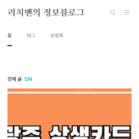
본문 바로가기
리치맨의 정보블로그
홈
태그
방명록
전체 글
134