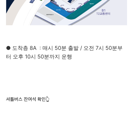
● 도착층 8A : 매시 50분 출발 / 오전 7시 50분부
터 오후 10시 50분까지 운행
셔틀버스 잔여석 확인👆