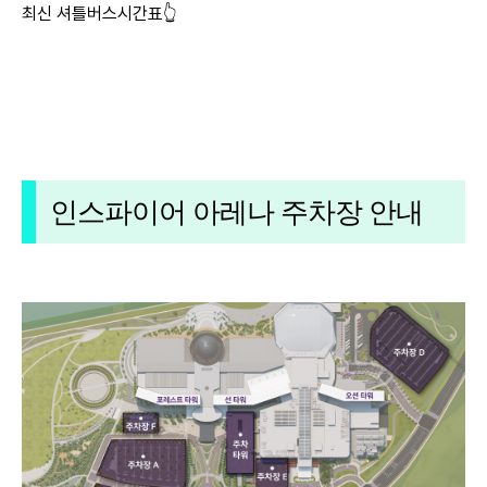
최신 셔틀버스시간표👆
인스파이어 아레나 주차장 안내