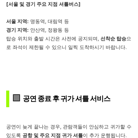
[서울 및 경기 주요 지점 셔틀버스]
서울 지역:
명동역, 대림역 등
경기 지역:
안산역, 정왕동 등
탑승 위치와 출발 시간은 사전에 공지되며,
선착순 탑승
으
로 좌석이 제한될 수 있으니 일찍 도착하시기 바랍니다.
🟩
공연 종료 후 귀가 셔틀 서비스
공연이 늦게 끝나는 경우, 관람객들이 안심하고 귀가할 수
있도록
공항 및 주요 지점 귀가 셔틀
이 추가 운행됩니다.