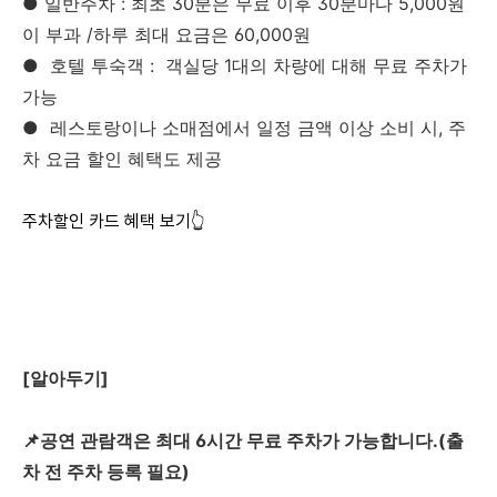
● 일반주차 : 최초 30분은 무료 이후 30분마다 5,000원
이 부과 /하루 최대 요금은 60,000원
●
호텔 투숙객 : 객실당 1대의 차량에 대해 무료 주차가
가능
●
레스토랑이나 소매점에서 일정 금액 이상 소비 시, 주
차 요금 할인 혜택도 제공
주차할인 카드 혜택 보기👆
[알아두기]
📌공연 관람객은 최대 6시간 무료 주차가 가능합니다.(출
차 전 주차 등록 필요)