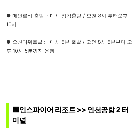
● 메인로비 출발 : 매시 정각출발 / 오전 8시 부터오후
10시
● 오션타워출발 : 매시 5분 출발 / 오전 8시 5분부터 오
후 10시 5분까지 운행
🟩인스파이어 리조트 >> 인천공항 2 터
미널