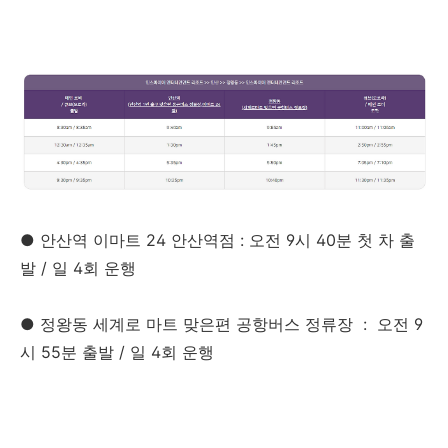
● 안산역 이마트 24 안산역점 : 오전 9시 40분 첫 차 출
발 / 일 4회 운행
● 정왕동 세계로 마트 맞은편 공항버스 정류장 : 오전 9
시 55분 출발 / 일 4회 운행